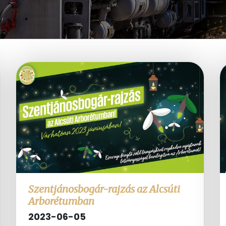
Szentjánosbogár-rajzás az Alcsúti
Arborétumban
2023-06-05