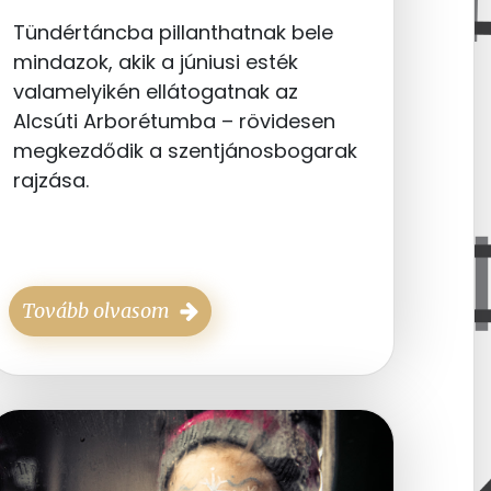
Tündértáncba pillanthatnak bele
mindazok, akik a júniusi esték
valamelyikén ellátogatnak az
Alcsúti Arborétumba – rövidesen
megkezdődik a szentjánosbogarak
rajzása.
Tovább olvasom