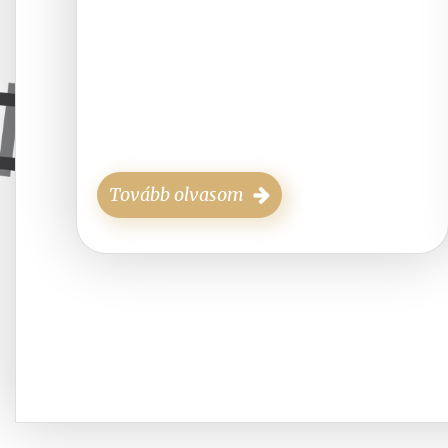
Tovább olvasom