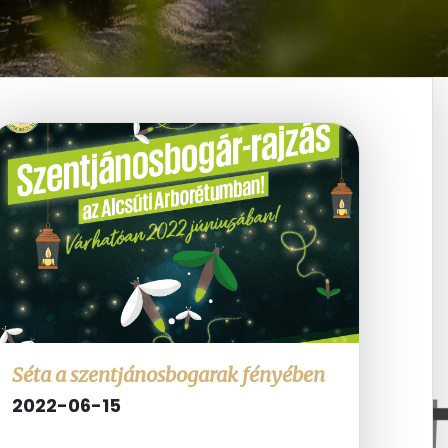
Séta a szentjánosbogarak fényében
2022-06-15