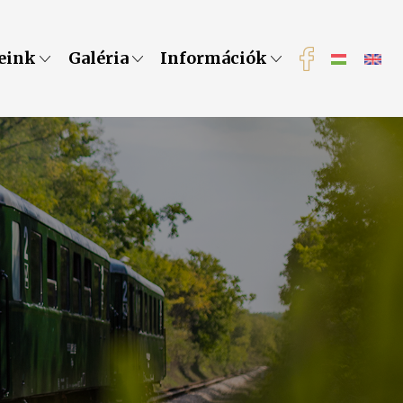
eink
Galéria
Információk