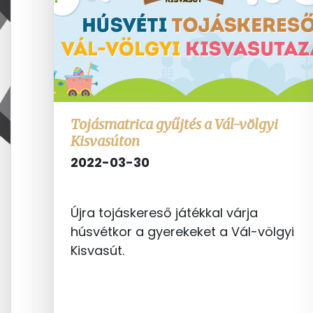
Tojásmatrica gyűjtés a Vál-völgyi
Kisvasúton
2022-03-30
Újra tojáskereső játékkal várja
húsvétkor a gyerekeket a Vál-völgyi
Kisvasút.