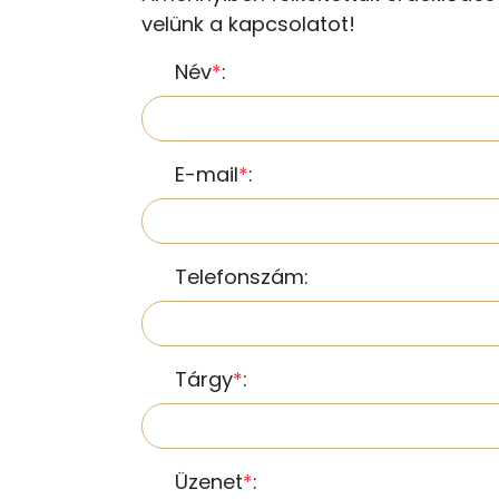
velünk a kapcsolatot!
Név
*
:
E-mail
*
:
Telefonszám:
Tárgy
*
:
Üzenet
*
: